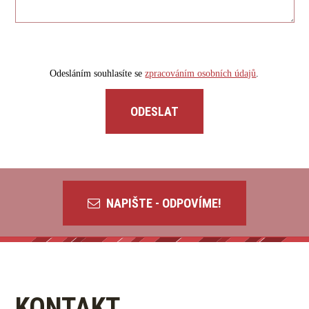
Odesláním souhlasíte se
zpracováním osobních údajů
.
NAPIŠTE - ODPOVÍME!
KONTAKT