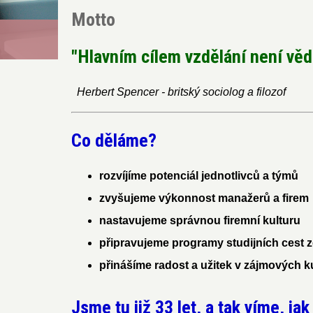
Motto
"Hlavním cílem vzdělání není vědě
Herbert Spencer - britský sociolog a filozof
Co děláme?
rozvíjíme potenciál jednotlivců a týmů
zvyšujeme výkonnost manažerů a firem
nastavujeme správnou firemní kulturu
připravujeme programy studijních cest z
přinášíme radost a užitek v zájmových k
Jsme tu již 33 let, a tak víme, jak