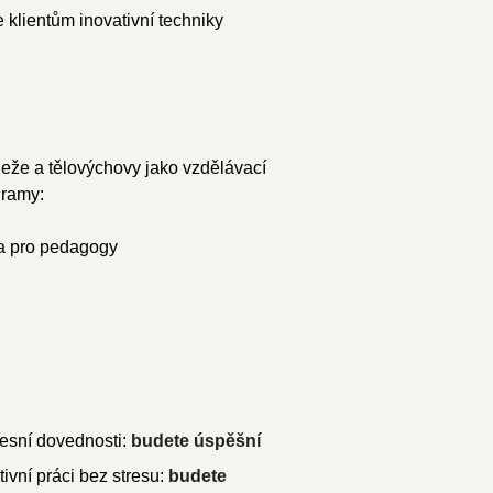
 klientům inovativní techniky
ádeže a tělovýchovy jako vzdělávací
gramy:
va pro pedagogy
fesní dovednosti:
budete úspěšní
ivní práci bez stresu:
budete