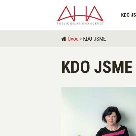
KDO J
Úvod
KDO JSME
KDO JSME