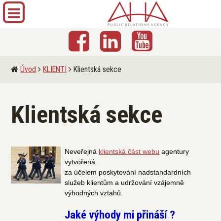
Úvod
KLIENTI
Klientská sekce
Klientská sekce
Neveřejná
klientská část webu
agentury
vytvořená
za účelem poskytování nadstandardních
služeb klientům a udržování vzájemně
výhodných vztahů.
Jaké výhody mi přináší ?