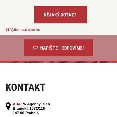
Vytisknout stránku
NAPIŠTE - ODPOVÍME!
KONTAKT
AHA
PR Agency, s.r.o.
Branická 1572/116
147 00 Praha 4