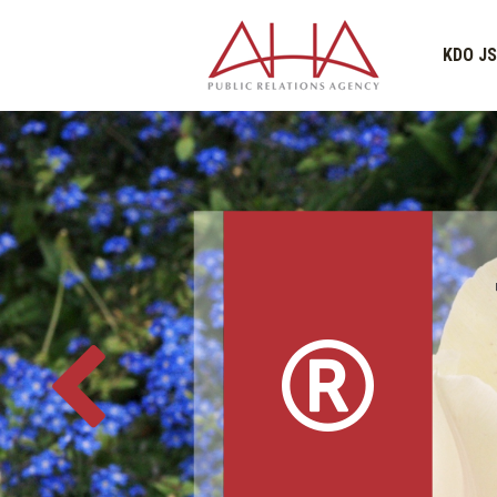
KDO J