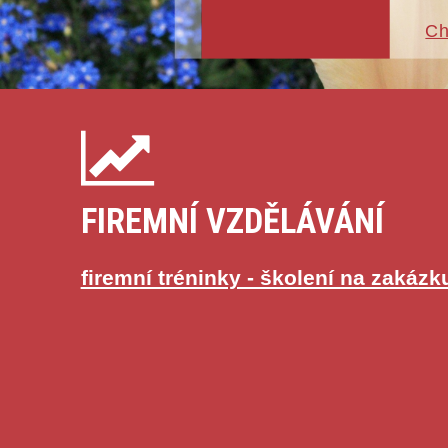
Ch
FIREMNÍ VZDĚLÁVÁNÍ
firemní tréninky - školení na zakázk