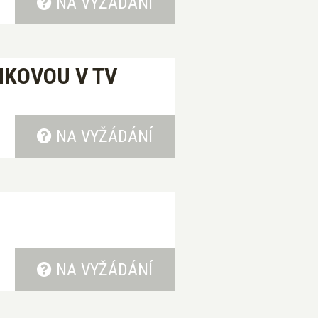
NA VYŽÁDÁNÍ
HKOVOU V TV
NA VYŽÁDÁNÍ
NA VYŽÁDÁNÍ