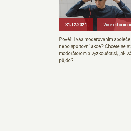
31.12.2024
Více informa
Pověřili vás moderováním společ
nebo sportovní akce? Chcete se st
moderátorem a vyzkoušet si, jak v
půjde?