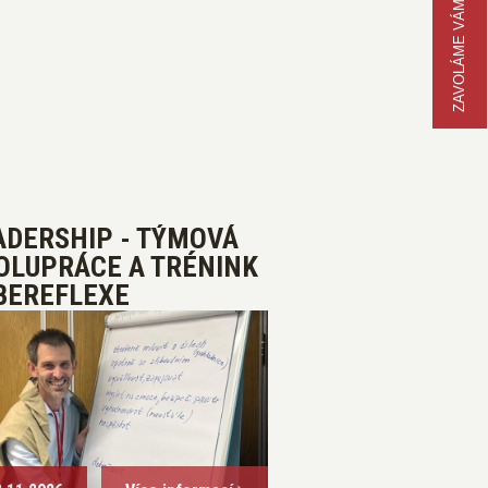
ZAVOLÁME VÁM
ADERSHIP - TÝMOVÁ
OLUPRÁCE A TRÉNINK
BEREFLEXE