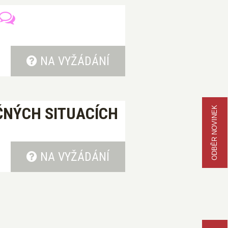
NA VYŽÁDÁNÍ
NÝCH SITUACÍCH
ODBĚR NOVINEK
NA VYŽÁDÁNÍ