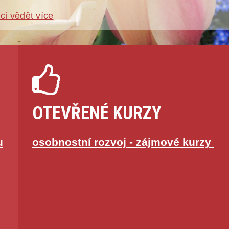
ci vědět více
OTEVŘENÉ KURZY
u
osobnostní rozvoj - zájmové kurzy