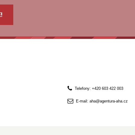
!
Telefony: +420 603 422 003
E-mail: aha@agentura-aha.cz