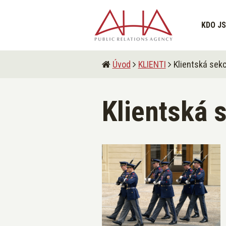
KDO J
Úvod
KLIENTI
Klientská sek
Klientská 