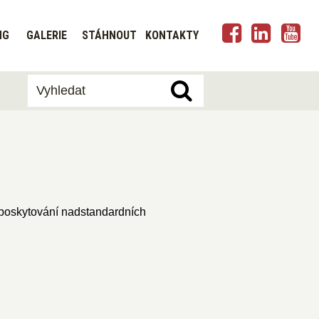
NG
GALERIE
STÁHNOUT
KONTAKTY
poskytování nadstandardních