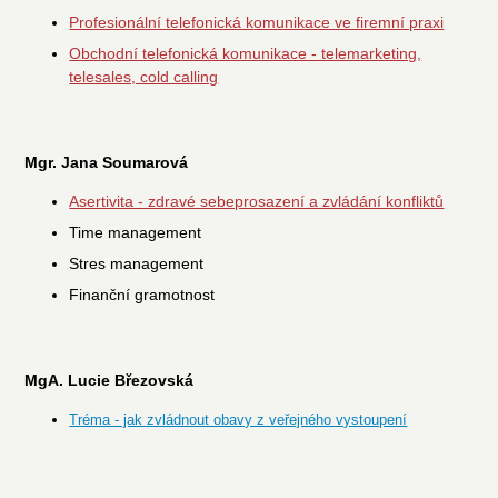
Profesionální telefonická k
omunikace ve firemní praxi
Obchodní telefonická komunikace - telemarketing,
telesales, cold calling
Mgr. Jana Soumarová
Asertivita - zdravé sebeprosazení a zvládání konfliktů
Time management
Stres management
Finanční gramotnost
MgA. Lucie Březovská
Tréma - jak zvládnout obavy z veřejného vystoupení