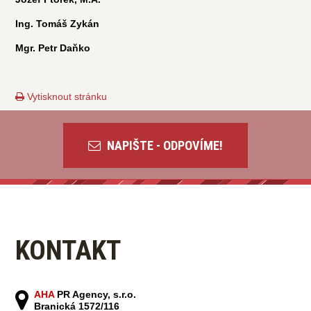
Ing. Tomáš Zykán
Mgr. Petr Daňko
Vytisknout stránku
NAPIŠTE - ODPOVÍME!
KONTAKT
AHA
PR Agency, s.r.o.
Branická 1572/116