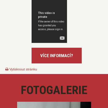
Vytisknout stránku
FOTOGALERIE