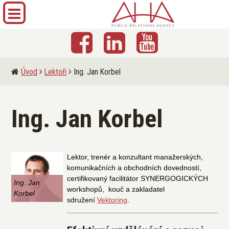
Úvod
Lektoři
Ing. Jan Korbel
Ing. Jan Korbel
Lektor, trenér a konzultant manažerských,
komunikačních a obchodních dovedností,
certifikovaný facilitátor SYNERGOGICKÝCH
Ing. Jan
workshopů, kouč a zakladatel
Korbel
sdružení
Vektoring
.