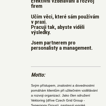
Efektivní vzdělávání a rozvoj
firem
Učím věci, které sám používám
v praxi.
Pracuji tak, abyste viděli
výsledky.
Jsem partnerem pro
personalisty a management.
Motto:
Svým přístupem, znalostmi a dovednostmi
pomáhám klientům při užitečném vzdělávání
a rozvoji organizací. Jako člen sdružení
Vektoring (dříve Czech Grid Group -
Synergogy Group) nastavuji vysoké