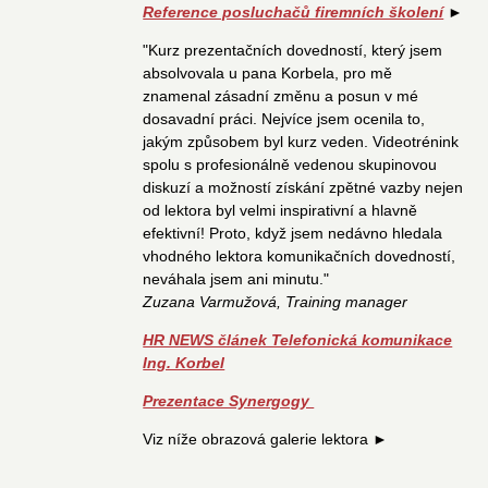
Reference posluchačů firemních školení
►
"Kurz prezentačních dovedností, který jsem
absolvovala u pana Korbela, pro mě
znamenal zásadní změnu a posun v mé
dosavadní práci. Nejvíce jsem ocenila to,
jakým způsobem byl kurz veden. Videotrénink
spolu s profesionálně vedenou skupinovou
diskuzí a možností získání zpětné vazby nejen
od lektora byl velmi inspirativní a hlavně
efektivní! Proto, když jsem nedávno hledala
vhodného lektora komunikačních dovedností,
neváhala jsem ani minutu."
Zuzana Varmužová, Training manager
HR NEWS článek Telefonická komunikace
Ing. Korbel
Prezentace Synergogy
Viz níže obrazová galerie lektora ►