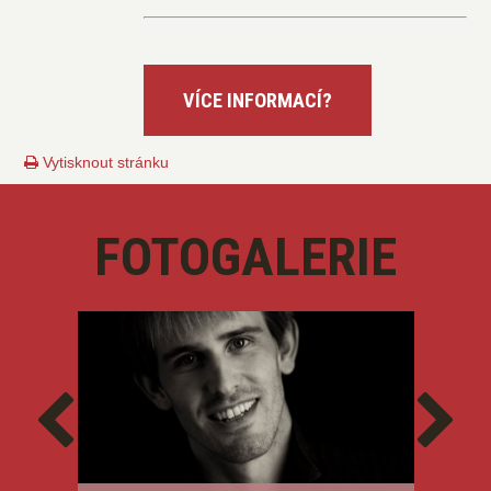
Vytisknout stránku
FOTOGALERIE