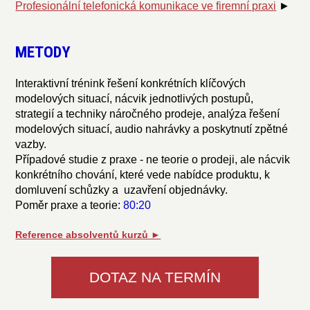
Profesionální telefonická komunikace ve firemní praxi
►
METODY
Interaktivní trénink řešení konkrétních klíčových
modelových situací, nácvik jednotlivých postupů,
strategií a techniky náročného prodeje, analýza řešení
modelových situací, audio nahrávky a poskytnutí zpětné
vazby.
Případové studie z praxe - ne teorie o prodeji, ale nácvik
konkrétního chování, které vede nabídce produktu, k
domluvení schůzky a uzavření objednávky.
Poměr praxe a teorie:
80:20
Reference absolventů kurzů ►
DOTAZ NA TERMÍN