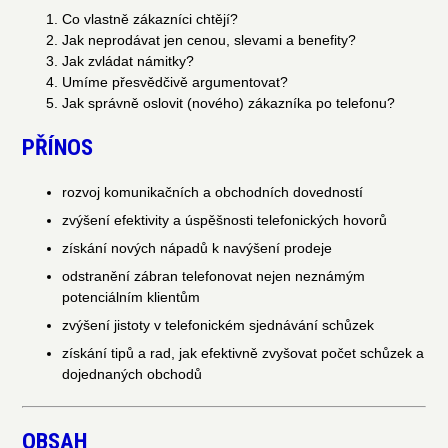
Co vlastně zákazníci chtějí?
Jak neprodávat jen cenou, slevami a benefity?
Jak zvládat námitky?
Umíme přesvědčivě argumentovat?
Jak správně oslovit (nového) zákazníka po telefonu?
PŘÍNOS
rozvoj komunikačních a obchodních dovedností
zvýšení efektivity a úspěšnosti telefonických hovorů
získání nových nápadů k navýšení prodeje
odstranění zábran telefonovat nejen neznámým
potenciálním klientům
zvýšení jistoty v telefonickém sjednávání schůzek
získání tipů a rad, jak efektivně zvyšovat počet schůzek a
dojednaných obchodů
OBSAH