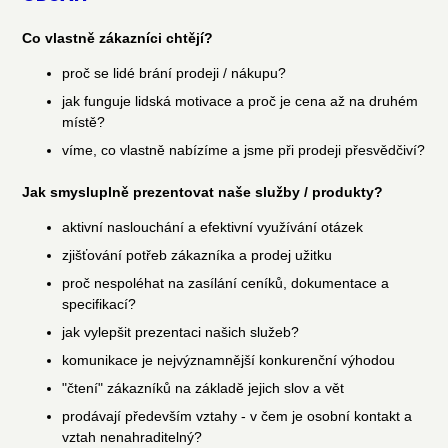
Co vlastně zákazníci chtějí?
proč se lidé brání prodeji / nákupu?
jak funguje lidská motivace a proč je cena až na druhém
místě?
víme, co vlastně nabízíme a jsme při prodeji přesvědčiví?
Jak smysluplně prezentovat naše služby / produkty?
aktivní naslouchání a efektivní využívání otázek
zjišťování potřeb zákazníka a prodej užitku
proč nespoléhat na zasílání ceníků, dokumentace a
specifikací?
jak vylepšit prezentaci našich služeb?
komunikace je nejvýznamnější konkurenční výhodou
"čtení" zákazníků na základě jejich slov a vět
prodávají především vztahy - v čem je osobní kontakt a
vztah nenahraditelný?