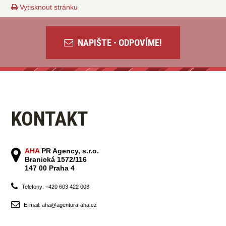
Vytisknout stránku
NAPIŠTE - ODPOVÍME!
KONTAKT
AHA
PR Agency, s.r.o.
Branická 1572/116
147 00 Praha 4
Telefony: +420 603 422 003
E-mail: aha@agentura-aha.cz