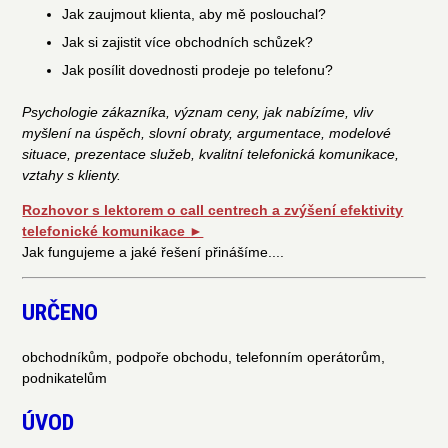
Jak zaujmout klienta, aby mě poslouchal?
​Jak si zajistit více obchodních schůzek?
Jak posílit dovednosti prodeje po telefonu?
Psychologie zákazníka, význam ceny, jak nabízíme, vliv
myšlení na úspěch, slovní obraty, argumentace, modelové
situace, prezentace služeb, kvalitní telefonická komunikace,
vztahy s klienty.
Rozhovor s lektorem o call centrech a zvýšení efektivity
telefonické komunikace ►
Jak fungujeme a jaké řešení přinášíme....
URČENO
obchodníkům, podpoře obchodu, telefonním operátorům,
podnikatelům
ÚVOD