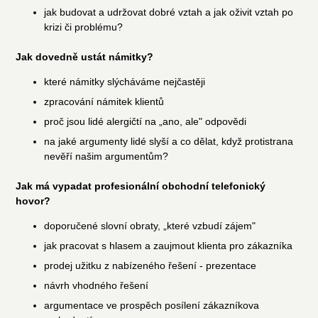
jak budovat a udržovat dobré vztah a jak oživit vztah po
krizi či problému?
Jak dovedně ustát námitky?
které námitky slýcháváme nejčastěji
zpracování námitek klientů
proč jsou lidé alergičtí na „ano, ale" odpovědi
na jaké argumenty lidé slyší a co dělat, když protistrana
nevěří našim argumentům?
Jak má vypadat profesionální obchodní telefonický
hovor?
doporučené slovní obraty, „které vzbudí zájem"
jak pracovat s hlasem a zaujmout klienta pro zákazníka
prodej užitku z nabízeného řešení - prezentace
návrh vhodného řešení
argumentace ve prospěch posílení zákazníkova