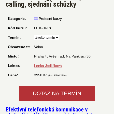
calling, sjednání schůzky
Kategorie:
Profesní kurzy
Kód kurzu:
OTK-0418
Termín:
Obsazenost:
Volno
Místo:
Praha 4, Vyšehrad, Na Pankráci 30
Lektor:
Lenka Jedličková
Cena:
3950 Kč
(bez DPH 21%)
DOTAZ NA TERMÍN
Efektivní telefonická komunikace v