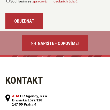
Souhlasím se
zpracováním osobních údajů
.
NAPIŠTE - ODPOVÍME!
KONTAKT
AHA
PR Agency, s.r.o.
Branická 1572/116
147 00 Praha 4