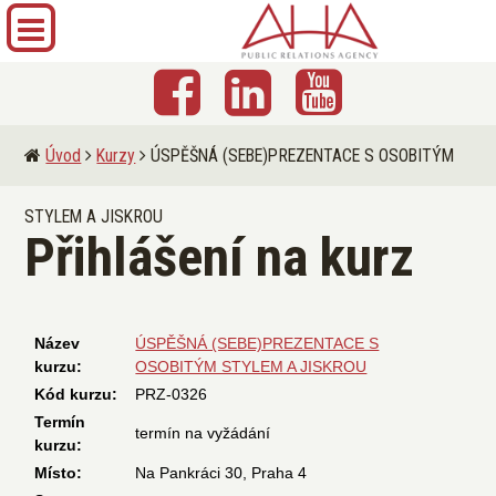
Úvod
Kurzy
ÚSPĚŠNÁ (SEBE)PREZENTACE S OSOBITÝM
STYLEM A JISKROU
Přihlášení na kurz
Název
ÚSPĚŠNÁ (SEBE)PREZENTACE S
kurzu:
OSOBITÝM STYLEM A JISKROU
Kód kurzu:
PRZ-0326
Termín
termín na vyžádání
kurzu:
Místo:
Na Pankráci 30, Praha 4